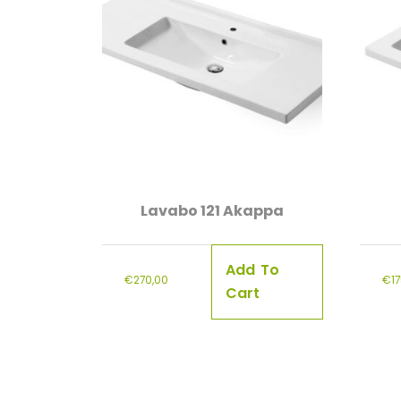
Lavabo 121 Akappa
Add To
€
270,00
€
1
Cart