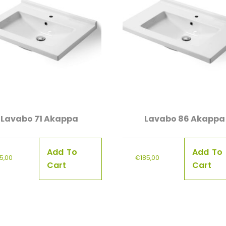
Lavabo 71 Akappa
Lavabo 86 Akappa
Add To
Add To
75,00
€
185,00
Cart
Cart