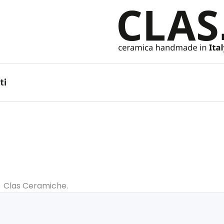
Ceramiche Handmade in It
ti
 Clas Ceramiche.