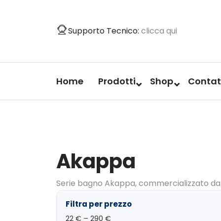
Vai
al
Supporto Tecnico:
clicca qui
contenuto
Home
Prodotti
Shop
Contat
Akappa
Serie bagno Akappa, commercializzato da
Filtra per prezzo
22
€ –
290
€