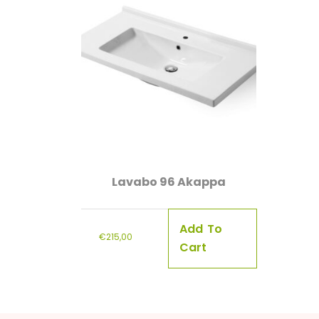
Lavabo 96 Akappa
Add To
€
215,00
Cart