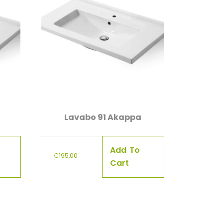
Lavabo 91 Akappa
Add To
€
195,00
Cart