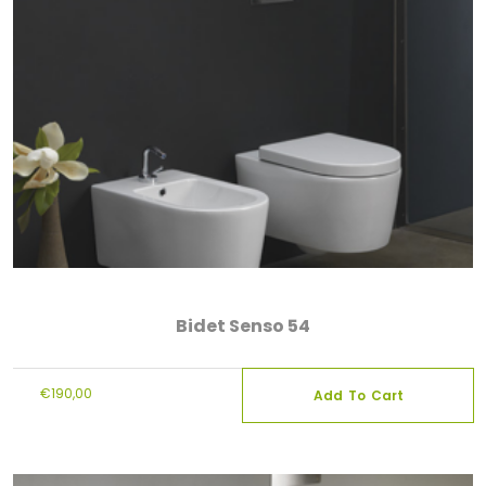
Bidet Senso 54
€
190,00
Add To Cart