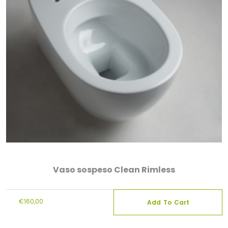
Vaso sospeso Clean Rimless
€
160,00
Add To Cart