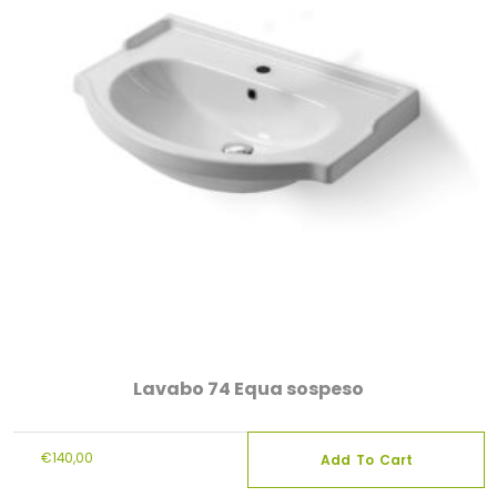
Lavabo 74 Equa sospeso
€
140,00
Add To Cart