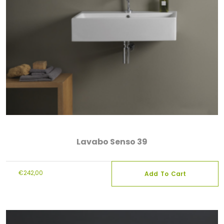
Lavabo Senso 39
€
242,00
Add To Cart