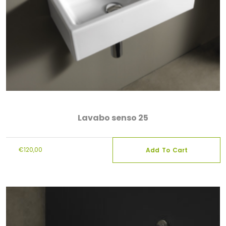
Lavabo senso 25
€
120,00
Add To Cart