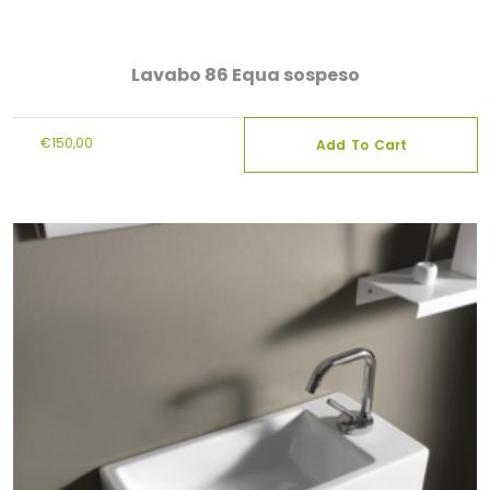
Lavabo 86 Equa sospeso
€
150,00
Add To Cart