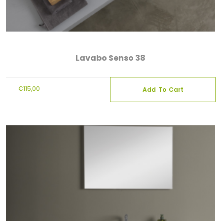
Lavabo Senso 38
€
115,00
Add To Cart