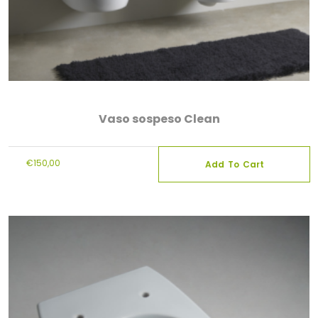
Vaso sospeso Clean
€
150,00
Add To Cart