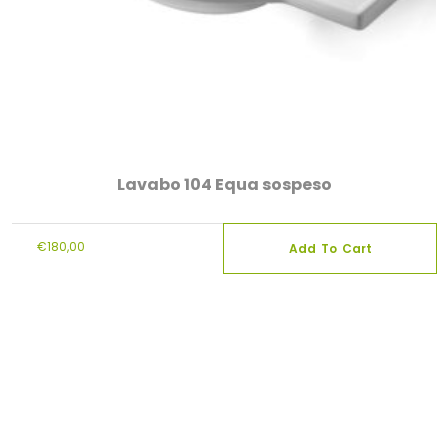
Lavabo 104 Equa sospeso
€
180,00
Add To Cart