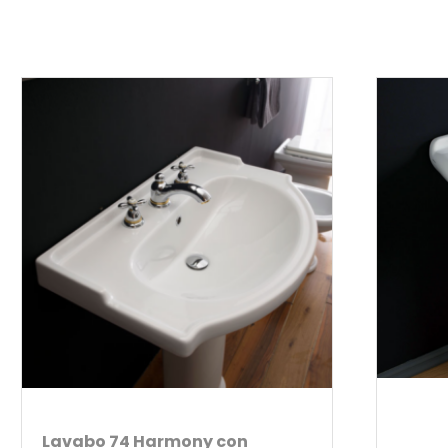
Lavabo 74 Harmony con