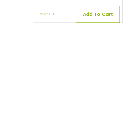
Add To Cart
€
135,00