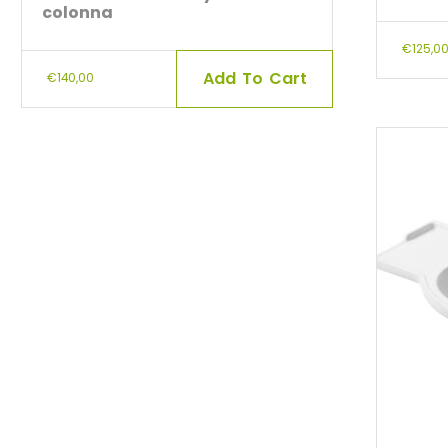
colonna
€
125,0
Add To Cart
€
140,00