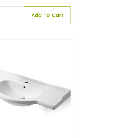
Add To Cart
0