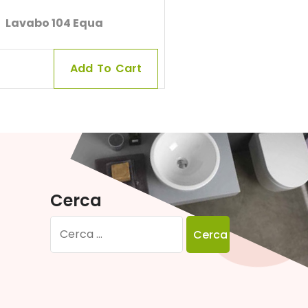
Lavabo 104 Equa
Add To Cart
Cerca
Ricerca
per: