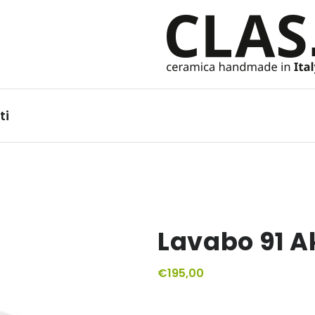
Ceramiche Handmade in It
ti
Lavabo 91 
€
195,00