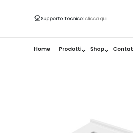
Vai
al
Supporto Tecnico:
clicca qui
contenuto
Home
Prodotti
Shop
Contat