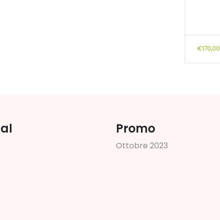
€
170,00
ial
Promo
O
t
t
o
b
r
e
2
0
2
3