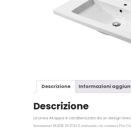
Descrizione
Informazioni aggiun
Descrizione
La Linea Akappa è caratterizzata da un design line
Interamente MADE IN ITALY, realizzata con ceramica Fire Clay e