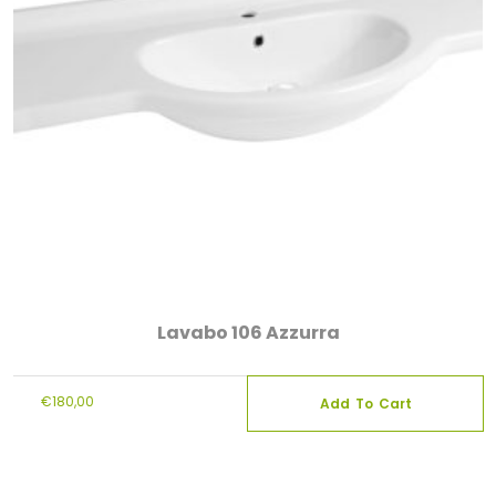
Lavabo 106 Azzurra
€
180,00
Add To Cart