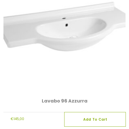
Lavabo 96 Azzurra
€
145,00
Add To Cart