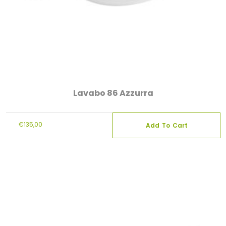
Lavabo 86 Azzurra
€
135,00
Add To Cart