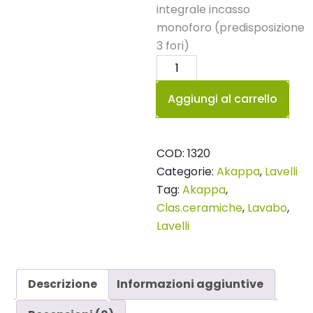
integrale incasso
monoforo (predisposizione
3 fori)
Lavabo
121
Aggiungi al carrello
Akappa
quantità
COD:
1320
Categorie:
Akappa
,
Lavelli
Tag:
Akappa
,
Clas.ceramiche
,
Lavabo
,
Lavelli
Descrizione
Informazioni aggiuntive