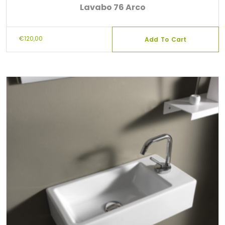
Lavabo 76 Arco
€
120,00
Add To Cart