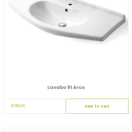
Lavabo 91 Arco
€
135,00
Add To Cart