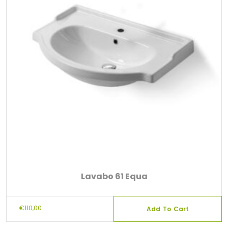
Lavabo 61 Equa
€
110,00
Add To Cart