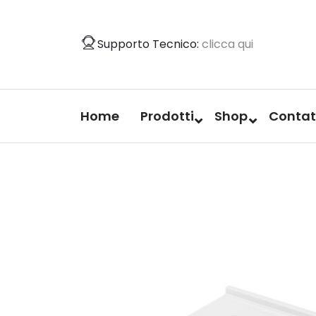
Vai
al
Supporto Tecnico:
clicca qui
contenuto
Home
Prodotti
Shop
Contat