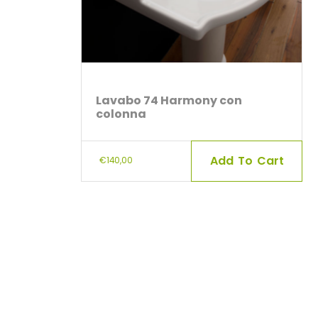
Lavabo 74 Harmony con
colonna
Add To Cart
€
140,00