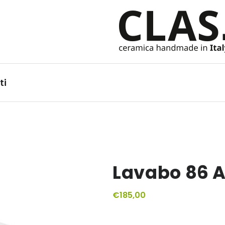
Ceramiche Handmade in It
ti
Lavabo 86 
€
185,00