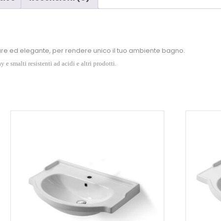
are ed elegante, per rendere unico il tuo ambiente bagno.
 smalti resistenti ad acidi e altri prodotti.