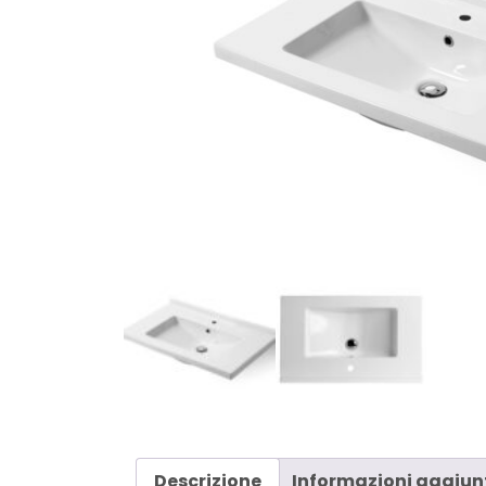
Descrizione
Informazioni aggiun