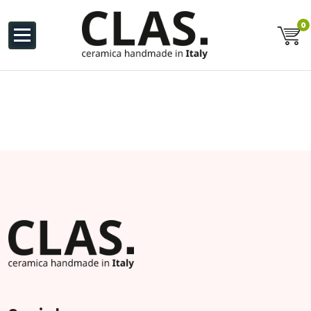
al
contenuto
0
Ceramiche Handmade in Italy