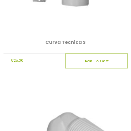
Curva Tecnica S
€
25,00
Add To Cart