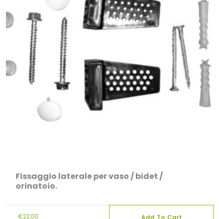
Fissaggio laterale per vaso / bidet /
orinatoio.
€
22,00
Add To Cart