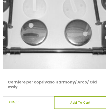
Cerniere per coprivaso Harmony/ Arco/ Old
Italy
€
35,00
Add To Cart