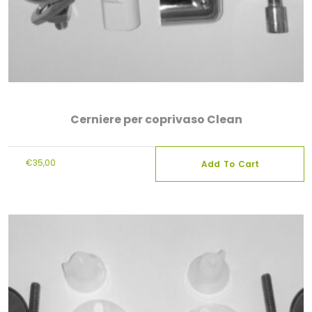
Cerniere per coprivaso Clean
€
35,00
Add To Cart