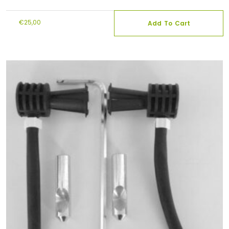
€
25,00
Add To Cart