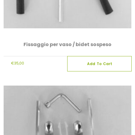
Fissaggio per vaso / bidet sospeso
€
35,00
Add To Cart