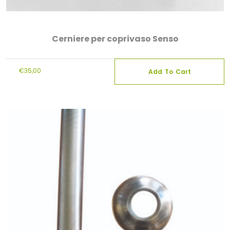
Cerniere per coprivaso Senso
€
35,00
Add To Cart