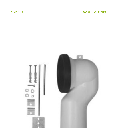
€
25,00
Add To Cart