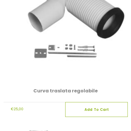
Curva traslata regolabile
€
25,00
Add To Cart