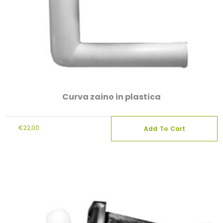
Curva zaino in plastica
€
22,00
Add To Cart