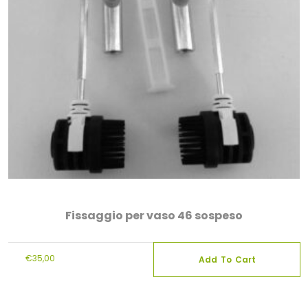
Fissaggio per vaso 46 sospeso
€
35,00
Add To Cart