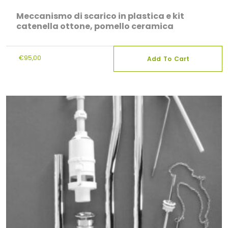
Meccanismo di scarico in plastica e kit
catenella ottone, pomello ceramica
€
95,00
Add To Cart