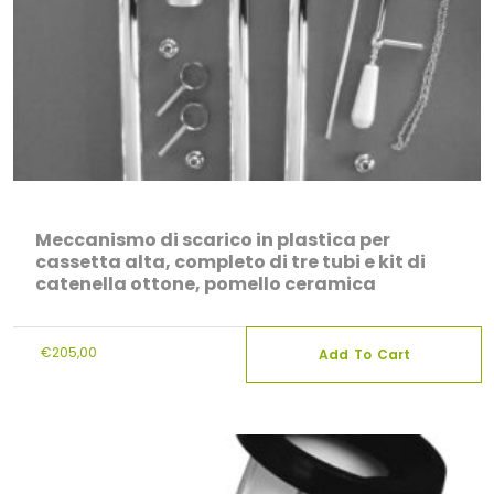
Meccanismo di scarico in plastica per
cassetta alta, completo di tre tubi e kit di
catenella ottone, pomello ceramica
€
205,00
Add To Cart