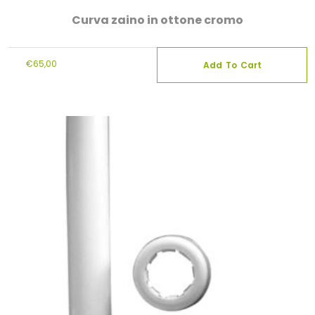
Curva zaino in ottone cromo
€
65,00
Add To Cart