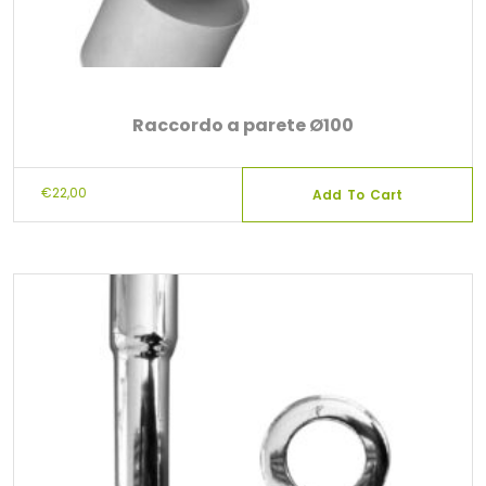
Raccordo a parete Ø100
€
22,00
Add To Cart