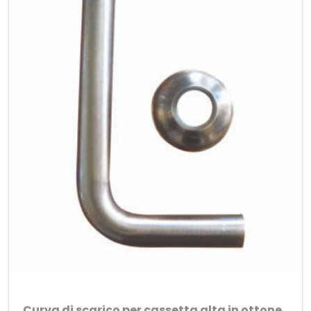
Curva di scarico per cassetta alta in ottone