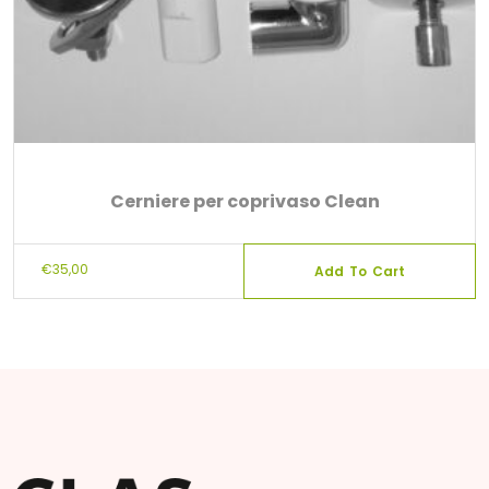
Cerniere per coprivaso Clean
€
35,00
Add To Cart