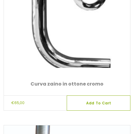
Curva zaino in ottone cromo
€
65,00
Add To Cart