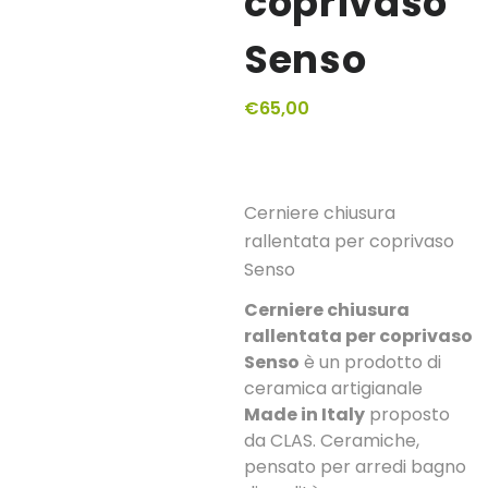
coprivaso
Senso
€
65,00
Cerniere chiusura
rallentata per coprivaso
Senso
Cerniere chiusura
rallentata per coprivaso
Senso
è un prodotto di
ceramica artigianale
Made in Italy
proposto
da CLAS. Ceramiche,
pensato per arredi bagno