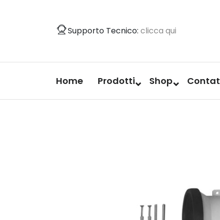
Vai
al
Supporto Tecnico:
clicca qui
contenuto
Home
Prodotti
Shop
Contat