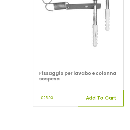
Fissaggio per lavabo e colonna
sospesa
Add To Cart
€
25,00