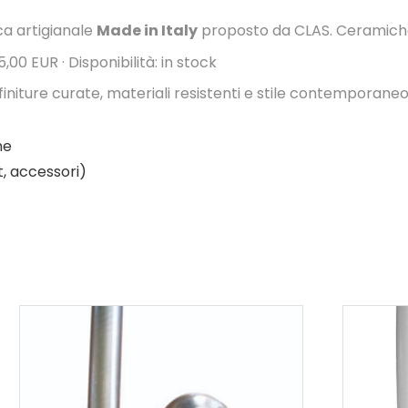
a artigianale
Made in Italy
proposto da CLAS. Ceramiche,
,00 EUR · Disponibilità: in stock
 finiture curate, materiali resistenti e stile contemporaneo
ne
t, accessori)