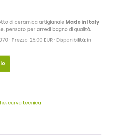
tto di ceramica artigianale
Made in Italy
, pensato per arredi bagno di qualità.
70 · Prezzo: 25,00 EUR · Disponibilità: in
llo
che
,
curva tecnica