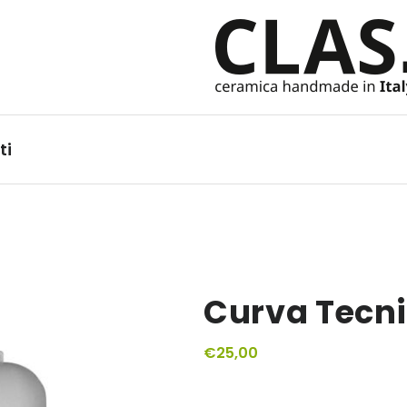
Ceramiche Handmade in It
ti
Curva Tecni
€
25,00