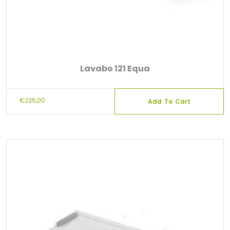
Lavabo 121 Equa
€
235,00
Add To Cart