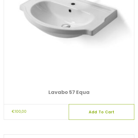
Lavabo 57 Equa
€
100,00
Add To Cart