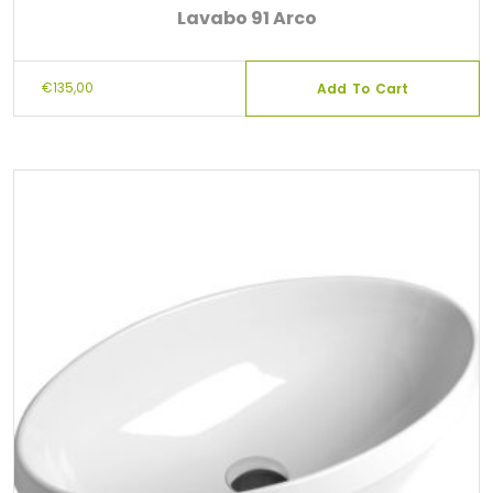
Lavabo 91 Arco
€
135,00
Add To Cart