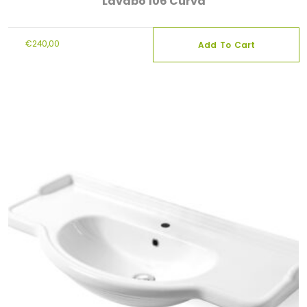
Lavabo 106 Curva
€
240,00
Add To Cart