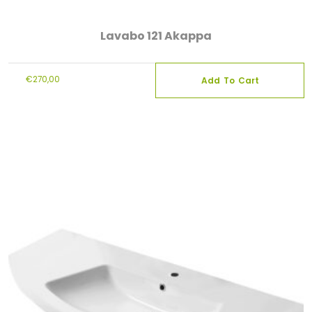
Lavabo 121 Akappa
€
270,00
Add To Cart