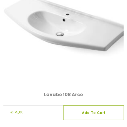
Lavabo 108 Arco
€
175,00
Add To Cart