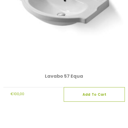
Lavabo 57 Equa
€
100,00
Add To Cart