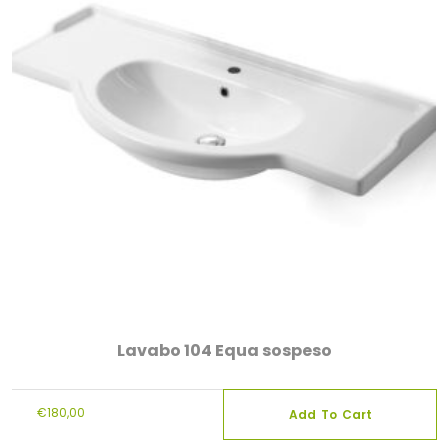
Lavabo 104 Equa sospeso
€
180,00
Add To Cart