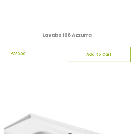
Lavabo 106 Azzurra
€
180,00
Add To Cart