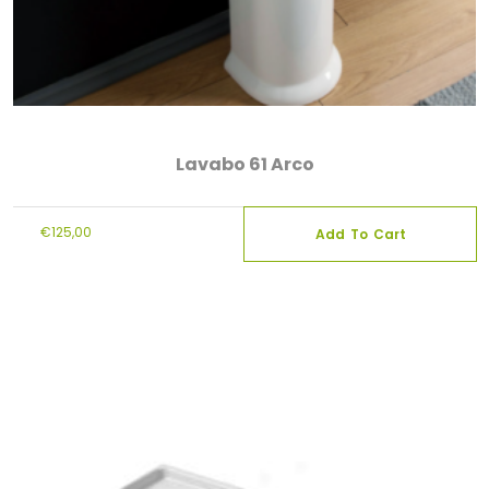
Lavabo 61 Arco
€
125,00
Add To Cart