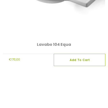
Lavabo 104 Equa
€
170,00
Add To Cart