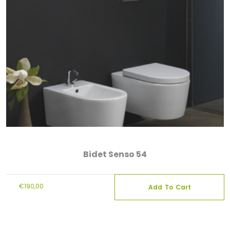
Bidet Senso 54
€
190,00
Add To Cart