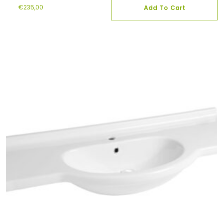
€
235,00
Add To Cart