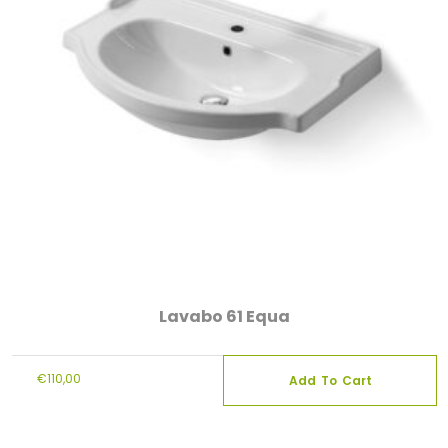
Lavabo 61 Equa
€
110,00
Add To Cart