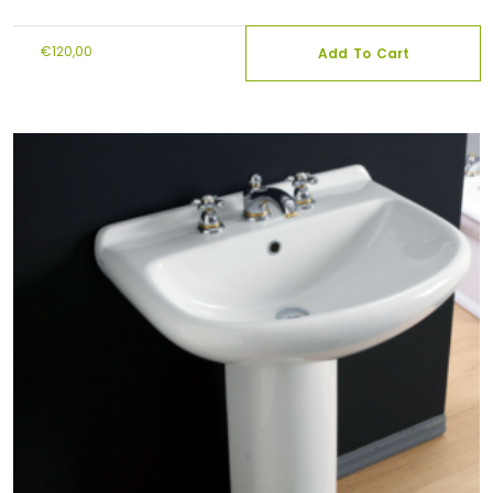
€
120,00
Add To Cart