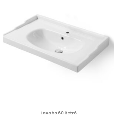
Lavabo 60 Retrò