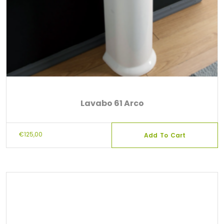
Lavabo 61 Arco
€
125,00
Add To Cart