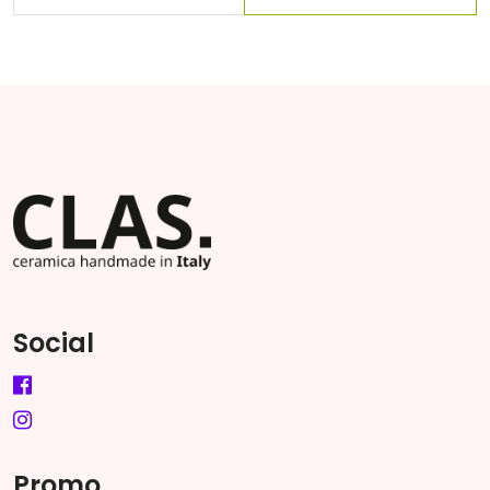
Social
Promo