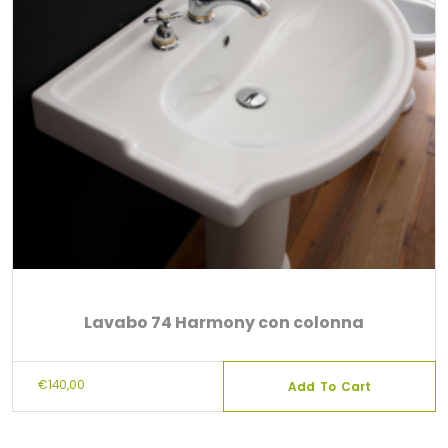
Lavabo 74 Harmony con colonna
€
140,00
Add To Cart