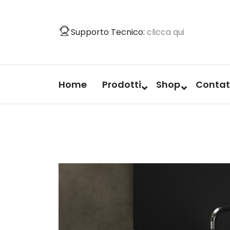
Vai
al
Supporto Tecnico:
clicca qui
contenuto
Home
Prodotti
Shop
Contat