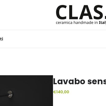
Ceramiche Handmade in It
ti
Lavabo sens
€
140,00