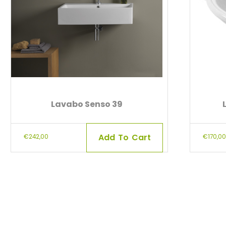
Lavabo Senso 39
Add To Cart
€
242,00
€
170,00