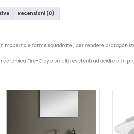
tive
Recensioni (0)
ign moderno e forme squadrate , per rendere protagonista
ceramica Fire-Clay e smalti resistenti ad acidi e altri pro