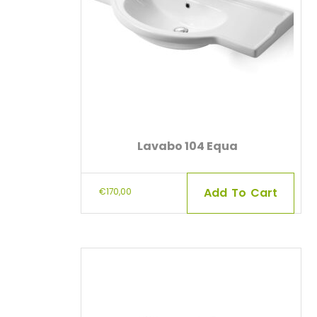
Lavabo 104 Equa
Add To Cart
€
170,00