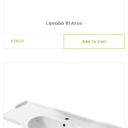
Lavabo 91 Arco
€
135,00
Add To Cart