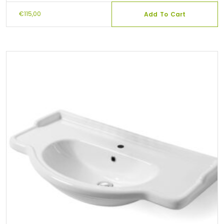
€
115,00
Add To Cart