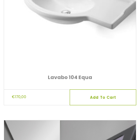
Lavabo 104 Equa
€
170,00
Add To Cart