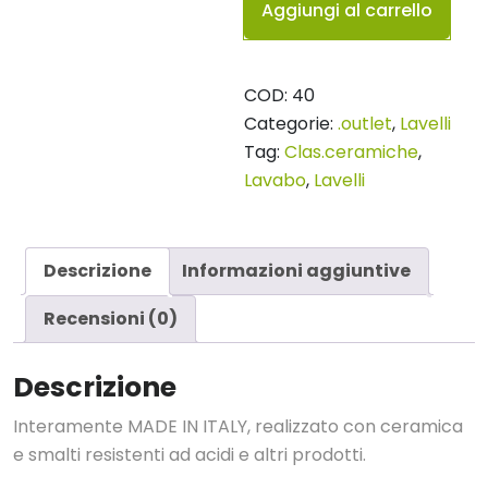
Aggiungi al carrello
tondo
azzurro
opaco
COD:
40
quantità
Categorie:
.outlet
,
Lavelli
Tag:
Clas.ceramiche
,
Lavabo
,
Lavelli
Descrizione
Informazioni aggiuntive
Recensioni (0)
Descrizione
Interamente MADE IN ITALY, realizzato con ceramica
e smalti resistenti ad acidi e altri prodotti.