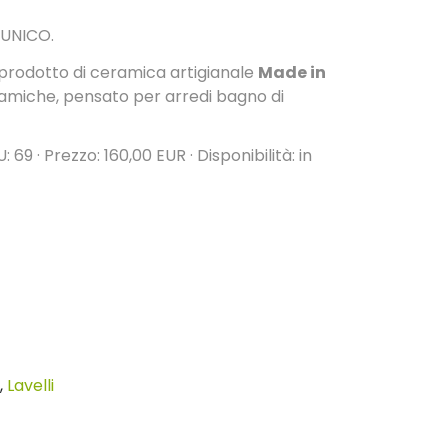
 UNICO.
prodotto di ceramica artigianale
Made in
miche, pensato per arredi bagno di
U: 69 · Prezzo: 160,00 EUR · Disponibilità: in
,
Lavelli