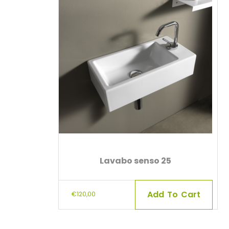
Lavabo senso 25
Add To Cart
€
120,00