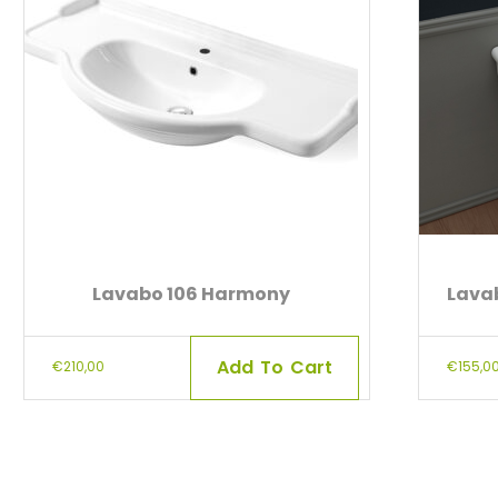
Lavabo 106 Harmony
Lavab
Add To Cart
€
210,00
€
155,0