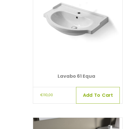
Lavabo 61 Equa
Add To Cart
€
110,00