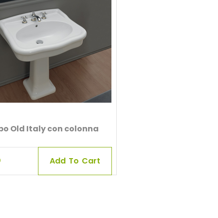
o Old Italy con colonna
Add To Cart
0