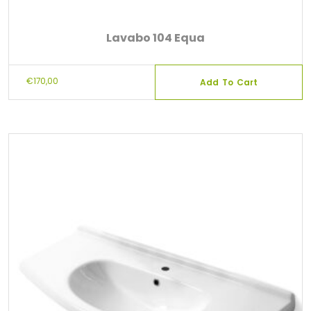
Lavabo 104 Equa
€
170,00
Add To Cart