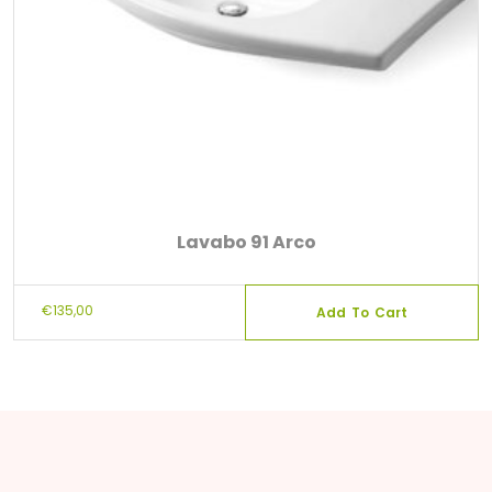
Lavabo 91 Arco
€
135,00
Add To Cart