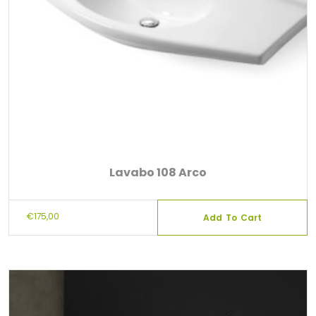
Lavabo 108 Arco
€
175,00
Add To Cart