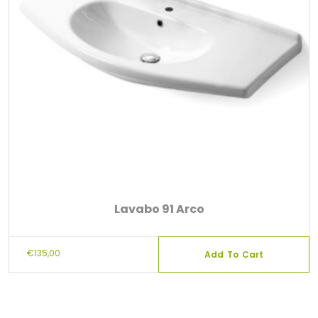
Lavabo 91 Arco
€
135,00
Add To Cart