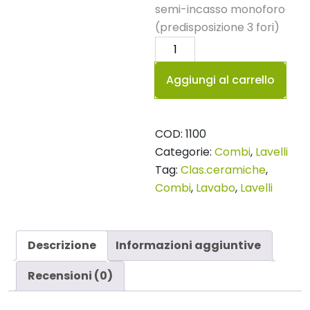
semi-incasso monoforo
(predisposizione 3 fori)
Lavabo
97
Aggiungi al carrello
Combi
quantità
COD:
1100
Categorie:
Combi
,
Lavelli
Tag:
Clas.ceramiche
,
Combi
,
Lavabo
,
Lavelli
Descrizione
Informazioni aggiuntive
Recensioni (0)