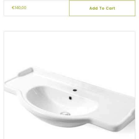
€
140,00
Add To Cart