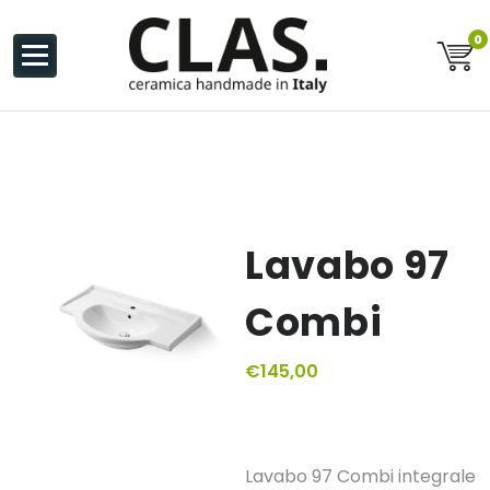
al
contenuto
0
Ceramiche Handmade in Italy
Lavabo 97
Combi
€
145,00
Lavabo 97 Combi integrale