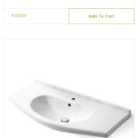
€
100,00
Add To Cart