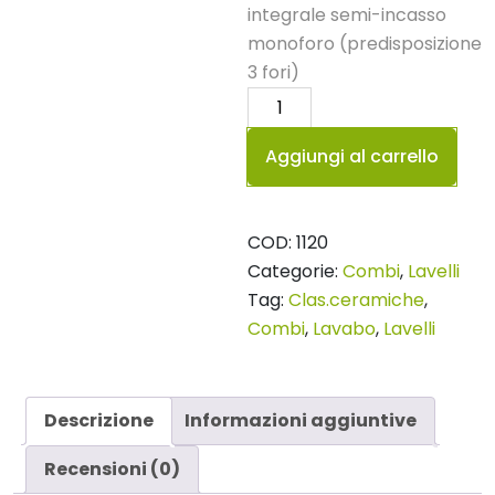
integrale semi-incasso
monoforo (predisposizione
3 fori)
Lavabo
124
Aggiungi al carrello
Combi
quantità
COD:
1120
Categorie:
Combi
,
Lavelli
Tag:
Clas.ceramiche
,
Combi
,
Lavabo
,
Lavelli
Descrizione
Informazioni aggiuntive
Recensioni (0)