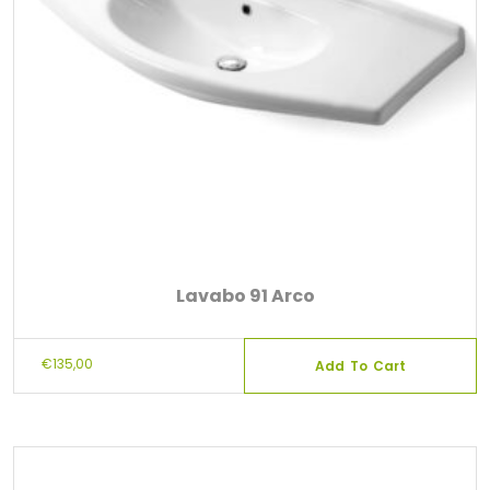
Lavabo 91 Arco
€
135,00
Add To Cart