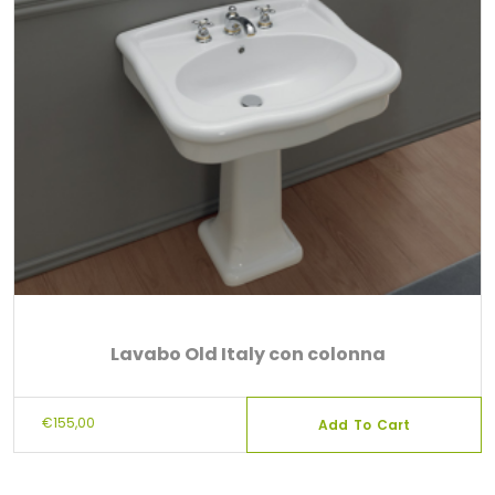
Lavabo Old Italy con colonna
€
155,00
Add To Cart