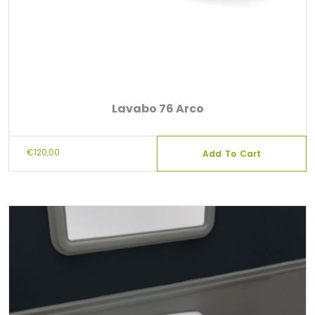
Lavabo 76 Arco
€
120,00
Add To Cart