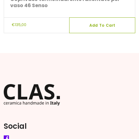
vaso 46 Senso
€
135,00
Add To Cart
Social