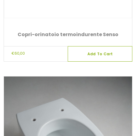
Copri-orinatoio termoindurente Senso
€
60,00
Add To Cart