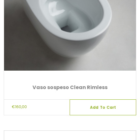
Vaso sospeso Clean Rimless
€
160,00
Add To Cart