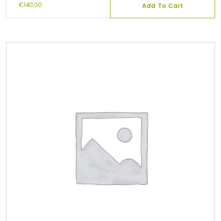
€
140,00
Add To Cart