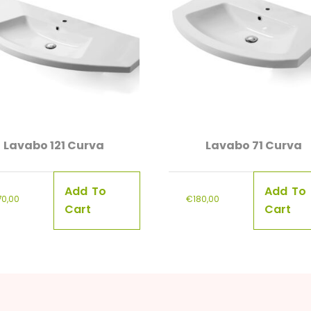
Lavabo 121 Curva
Lavabo 71 Curva
Add To
Add To
70,00
€
180,00
Cart
Cart