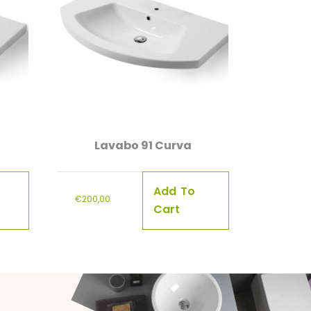
Lavabo 91 Curva
Add To
€
200,00
Cart