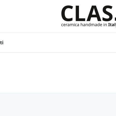
Ceramiche Handmade in It
ti