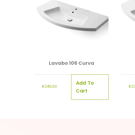
Lavabo 106 Curva
Add To
€
240,00
€
2
Cart