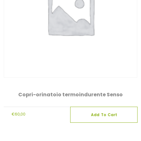
Copri-orinatoio termoindurente Senso
€
60,00
Add To Cart