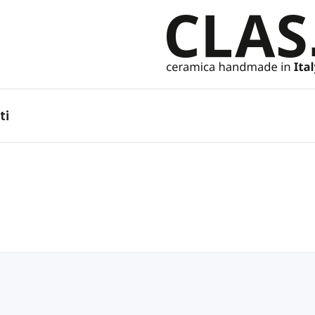
Ceramiche Handmade in It
ti