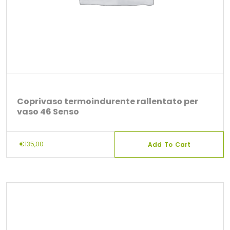
Coprivaso termoindurente rallentato per
vaso 46 Senso
€
135,00
Add To Cart