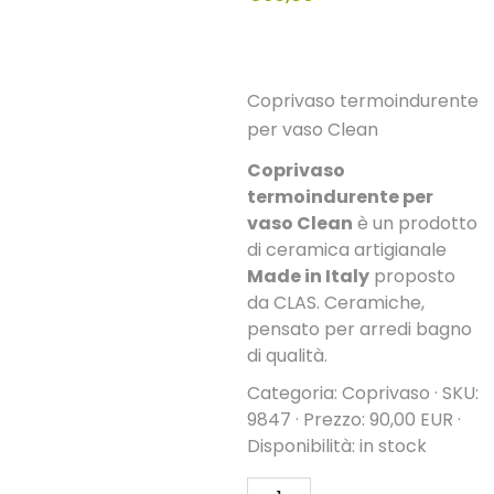
Coprivaso termoindurente
per vaso Clean
Coprivaso
termoindurente per
vaso Clean
è un prodotto
di ceramica artigianale
Made in Italy
proposto
da CLAS. Ceramiche,
pensato per arredi bagno
di qualità.
Categoria: Coprivaso · SKU:
9847 · Prezzo: 90,00 EUR ·
Disponibilità: in stock
Coprivaso