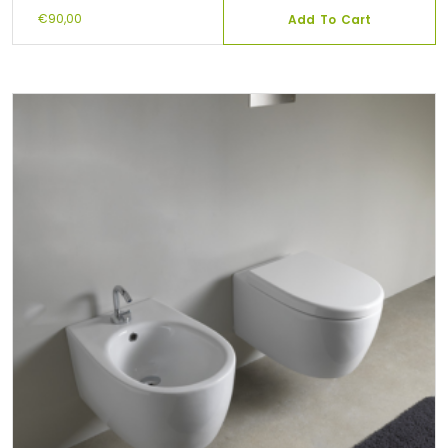
€
90,00
Add To Cart