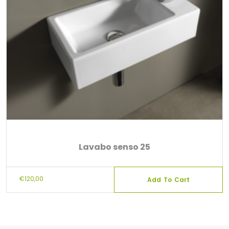
Lavabo senso 25
€
120,00
Add To Cart