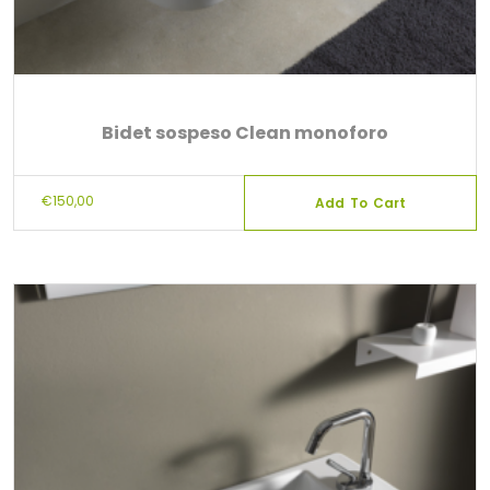
Bidet sospeso Clean monoforo
€
150,00
Add To Cart