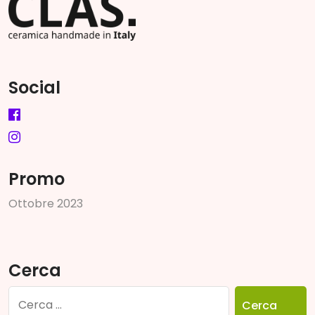
Social
Promo
O
t
t
o
b
r
e
2
0
2
3
Cerca
Ricerca
per: