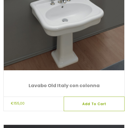
Lavabo Old Italy con colonna
€
155,00
Add To Cart