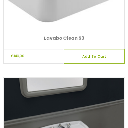
Lavabo Clean 53
€
140,00
Add To Cart