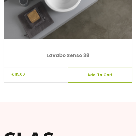
Lavabo Senso 38
€
115,00
Add To Cart