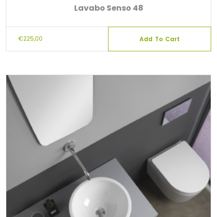
Lavabo Senso 48
€
225,00
Add To Cart