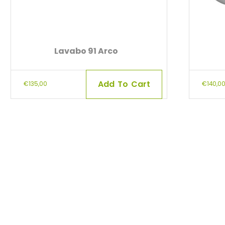
Lavabo 91 Arco
Add To Cart
€
135,00
€
140,0