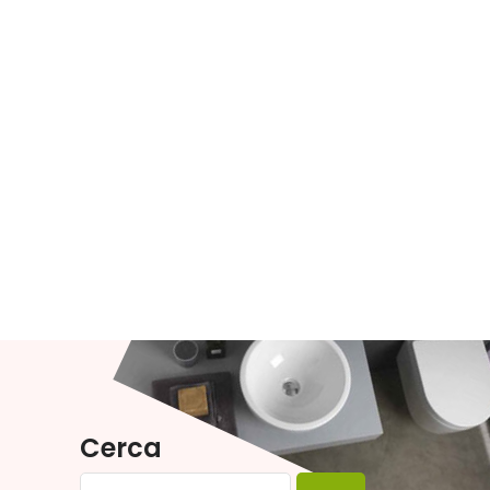
Cerca
Ricerca