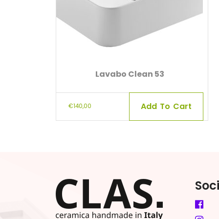
Lavabo Clean 53
Add To Cart
€
140,00
Soc