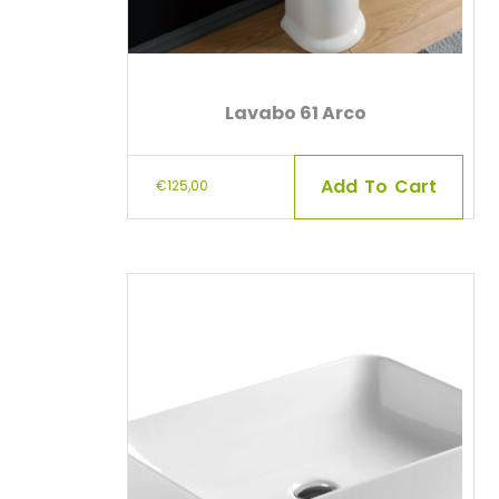
Lavabo 61 Arco
Add To Cart
€
125,00