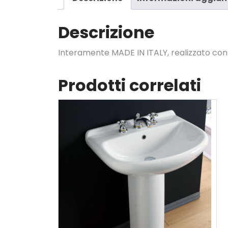
Descrizione
Interamente MADE IN ITALY, realizzato con c
Prodotti correlati