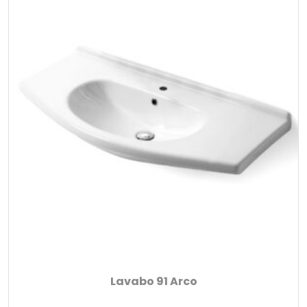
Lavabo 91 Arco