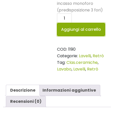
incasso monoforo
(predisposizione 3 fori)
Lavabo
75
Aggiungi al carrello
Retrò
quantità
COD:
1190
Categorie:
Lavelli
,
Retrò
Tag:
Clas.ceramiche
,
Lavabo
,
Lavelli
,
Retrò
Descrizione
Informazioni aggiuntive
Recensioni (0)