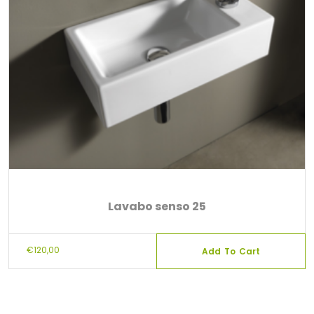
Lavabo senso 25
€
120,00
Add To Cart