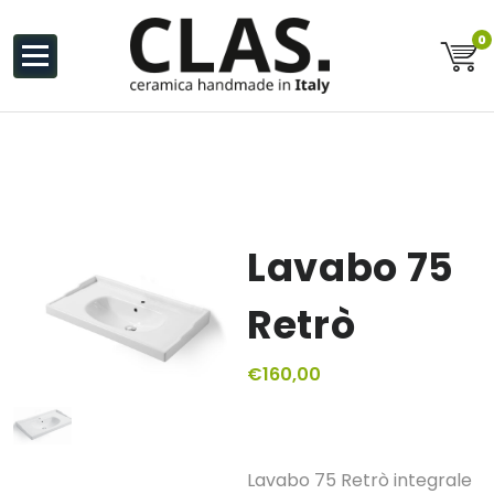
al
contenuto
0
Ceramiche Handmade in Italy
Lavabo 75
Retrò
€
160,00
Lavabo 75 Retrò integrale