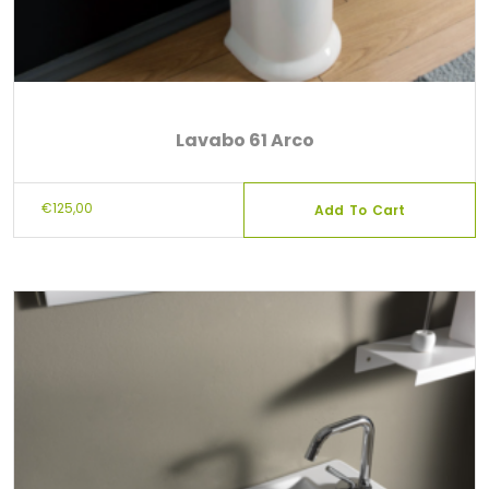
Lavabo 61 Arco
€
125,00
Add To Cart