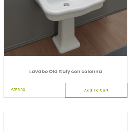
Lavabo Old Italy con colonna
€
155,00
Add To Cart