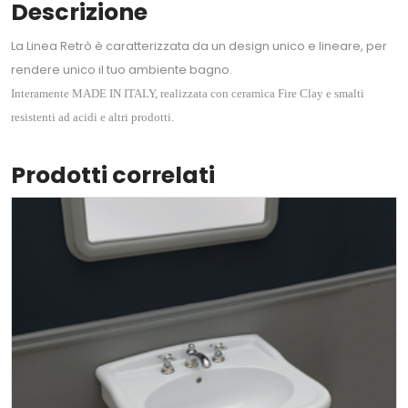
Descrizione
La Linea Retrò è caratterizzata da un design unico e lineare, per
rendere unico il tuo ambiente bagno.
Interamente MADE IN ITALY, realizzata con ceramica Fire Clay e smalti
resistenti ad acidi e altri prodotti.
Prodotti correlati